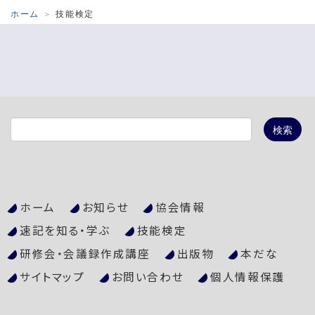
ホーム
技能検定
ホーム
お知らせ
協会情報
速記を知る・学ぶ
技能検定
研修会・会議録作成講座
出版物
本だな
サイトマップ
お問い合わせ
個人情報保護