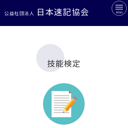
日本速記協会
公益社団法人
MENU
技能検定