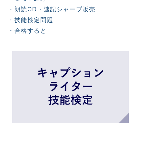
・朗読CD・速記シャープ販売
・技能検定問題
・合格すると