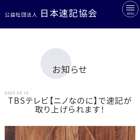
日本速記協会
公益社団法人
MENU
お知らせ
2025.03.10
TBSテレビ【ニノなのに】で速記が
取り上げられます！