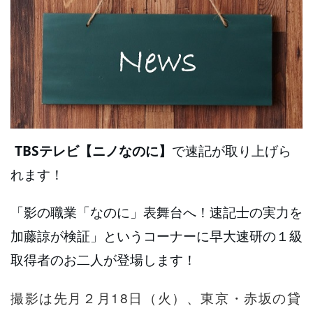
TBSテレビ【ニノなのに】
で速記が取り上げら
れます！
「影の職業「なのに」表舞台へ！速記士の実力を
加藤諒が検証」というコーナーに早大速研の１級
取得者のお二人が登場します！
撮影は先月２月18日（火）、東京・赤坂の貸