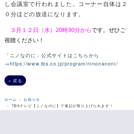
し会議室で行われました。コーナー自体は２
０分ほどの放送になります。
３月１２日（水）20時30分から
です。ぜひご
視聴ください！
「ニノなのに」公式サイトはこちらから
→
https://www.tbs.co.jp/program/ninonanoni/
«
戻る
ホーム
お知らせ
TBSテレビ【ニノなのに】で速記が取り上げられます！