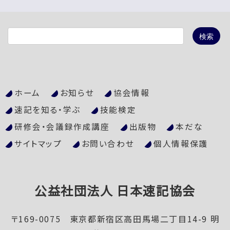
ホーム
お知らせ
協会情報
速記を知る・学ぶ
技能検定
研修会・会議録作成講座
出版物
本だな
サイトマップ
お問い合わせ
個人情報保護
公益社団法人 日本速記協会
〒169-0075 東京都新宿区高田馬場二丁目14-9 明