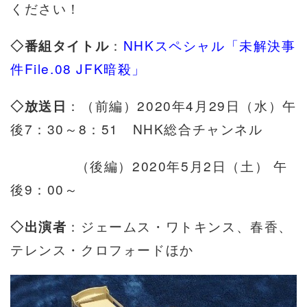
ください！
◇番組タイトル
：
NHKスペシャル「未解決事
件File.08 JFK暗殺」
◇放送日
：（前編）2020年4月29日（水）午
後7：30～8：51 NHK総合チャンネル
（後編）2020年5月2日（土） 午
後9：00～
◇出演者
：ジェームス・ワトキンス、春香、
テレンス・クロフォードほか