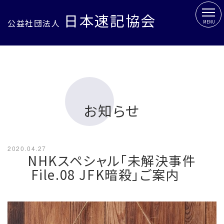
日本速記協会
公益社団法人
MENU
お知らせ
2020.04.27
NHKスペシャル「未解決事件
File.08 JFK暗殺」ご案内