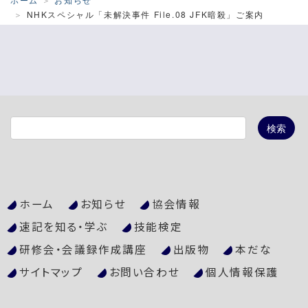
NHKスペシャル「未解決事件 File.08 JFK暗殺」ご案内
ホーム
お知らせ
協会情報
速記を知る・学ぶ
技能検定
研修会・会議録作成講座
出版物
本だな
サイトマップ
お問い合わせ
個人情報保護