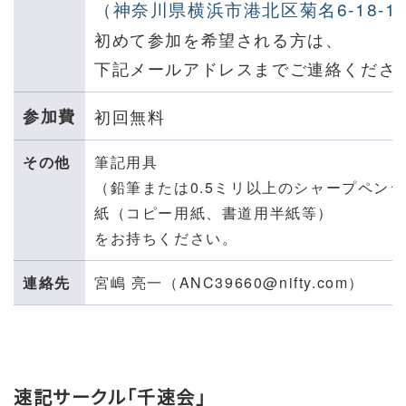
（神奈川県横浜市
港北区菊名6-18-1
初めて参加を希望される方は、
下記メールアドレスまでご連絡くださ
参加費
初回無料
その他
筆記用具
（鉛筆または0.5ミリ以上のシャープペン
紙（コピー用紙、書道用半紙等）
をお持ちください。
連絡先
宮嶋 亮一（ANC39660@nifty.com）
速記サークル「千速会」