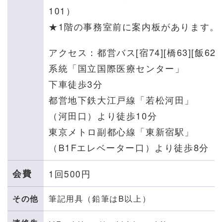
101）
★1階の事務室前に案内板があります。
アクセス：都営バス[宿74][橋63][飯62]
系統「国立国際医療センター」
下車徒歩3分
都営地下鉄大江戸線「若松河田」
（河田口）より徒歩10分
東京メトロ副都心線「東新宿駅」
（B1Fエレベーター口）より徒歩8分
会費
1回500円
その他
筆記用具（鉛筆はB以上）