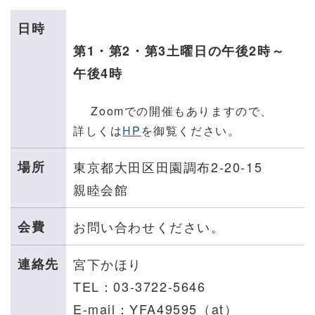
日時
第1・第2・第3土曜日の午後2時～
午後4時
Z
oomでの開催もありますので、
詳しくは
HP
を御覧ください。
場所
東京都大田区田園調布2-20-15
親睦会館
会費
お問い合わせください。
連絡先
宮下かほり
TEL：03-3722-5646
E-mail：YFA49595（at）