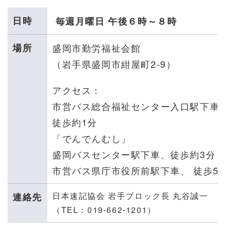
日時
毎週月曜日
午後６時～８時
場所
盛岡市勤労福祉会館
（岩手県盛岡市紺屋町2-9）
アクセス：
市営バス総合福祉センター入口駅下車
徒歩約1分
「でんでんむし」
盛岡バスセンター駅下車、徒歩約3分
市営バス県庁市役所前駅下車、 徒歩5
日本速記協会 岩手ブロック長 丸谷誠一
連絡先
（TEL：019-662-1201）