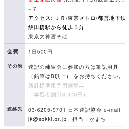
−７
アクセス:
ＪＲ/東京メトロ/都営地下鉄
飯田橋駅から徒歩５分
東京大神宮そば
会費
1日500円
その他
速記の練習会に参加の方は筆記用具
（鉛筆はB以上） をお持ちください。
新訂標準用字用例辞典
（学習者割引3,900円
）
連絡先
03-6205-9701 日本速記協会 e-mail
jk@sokki.or.jp 担当：かまち