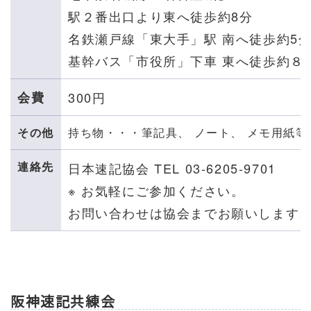
駅２番出口より東へ徒歩約8分
名鉄瀬戸線「東大手」駅 南へ徒歩約5
基幹バス「市役所」下車 東へ徒歩約８
会費
300円
その他
持ち物・・・筆記具、 ノート、 メモ用紙等
連絡先
日本速記協会 TEL 03-6205-9701
※ お気軽にご参加ください。
お問い合わせは協会までお願いします
阪神速記共練会