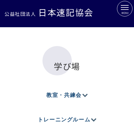
日本速記協会
公益社団法人
MENU
学び場
教室・共練会
トレーニングルーム