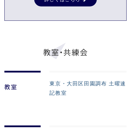
教室・共練会
東京・大田区田園調布 土曜速
教室
記教室