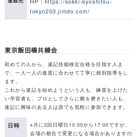
連絡先
HP：
https://sokki-kyoshitsu-
tokyo203.jimdo.com/
東京飯田橋共練会
初めての人から、速記技能検定合格を目指す人ま
で、一人一人の進度に合わせて丁寧に個別指導をし
ます。
これから速記を始めようという人も、練度を上げた
い学習者も、プロとしてさらに腕を磨きたい人も、
速記に興味のある人は誰でも気軽に参加できます。
※月に2回
日曜日13:00から17:00ですが、
日時
会場の都合で変更になる場合がありますの