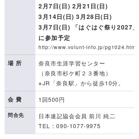
2月7日(日) 2月21日(日)
3月14日(日) 3月28日(日)
3月7日(日) 「はぐはぐ祭り2027」
に参加予定
http://www.volunt-info.jp/pg1024.html
場 所
奈良市生涯学習センター
（奈良市杉ケ町２３番地）
※JR「奈良駅」から徒歩10分。
会 費
1回500円
問合先
日本速記協会会員 前川 純二
TEL：090-1077-9975