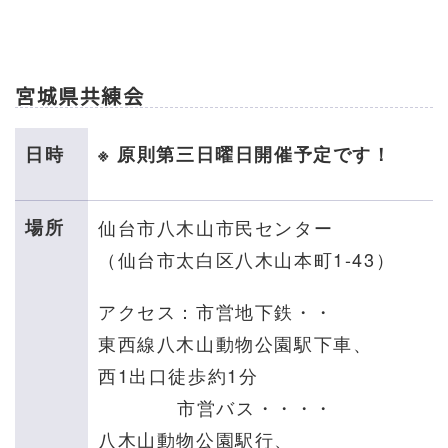
宮城県共練会
日時
※ 原則第三日曜日開催予定です！
場所
仙台市八木山市民センター
（仙台市太白区八木山本町1-43）
アクセス：市営地下鉄・・
東西線八木山動物公園駅下車、
西1
出口徒歩約1分
市営バス・・・・
八木山動物公園駅行、