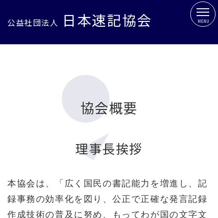
日本速記協会
公益社団法人
MENU
協会概要
理事長挨拶
本協会は、「広く国民の書記能力を増進し、記
録事務の効率化を図り、公正で正確な発言記録
作成技術の普及に努め、もってわが国の文字文