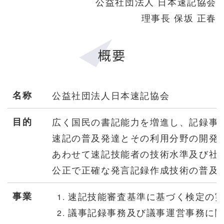
公益社団法人 日本速記協会
理事長 保坂 正春
概要
名称
公益社団法人日本速記協会
目的
広く国民の書記能力を増進し、記録事
速記の普及発達とその利用分野の開発
あわせて速記技能者の技術水準及び社
公正で正確な発言記録作成技術の普及
事業
速記技能審査基準に基づく検定の
議事記録事務及び議事運営事務に