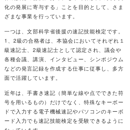
化の発展に寄与する」ことを目的として、さま
ざまな事業を行っています。
一つは、文部科学省後援の速記技能検定です。
1、2級の合格者は、本協会においてそれぞれ１
級速記士、2級速記士として認定され、議会や
各種会議、講演、インタビュー、シンポジウム
などの発言記録を作成する仕事に従事し、多方
面で活躍しています。
近年は、手書き速記（簡単な線や点でできた符
号を用いるもの）だけでなく、特殊なキーボー
ドで入力する電子機械速記やパソコンのキーボ
ード入力でも速記技能検定を受験できるように
なっています。