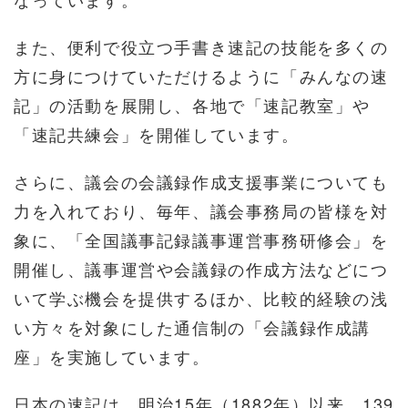
また、便利で役立つ手書き速記の技能を多くの
方に身につけていただけるように「みんなの速
記」の活動を展開し、各地で「速記教室」や
「速記共練会」を開催しています。
さらに、議会の会議録作成支援事業についても
力を入れており、毎年、議会事務局の皆様を対
象に、「全国議事記録議事運営事務研修会」を
開催し、議事運営や会議録の作成方法などにつ
いて学ぶ機会を提供するほか、比較的経験の浅
い方々を対象にした通信制の「会議録作成講
座」を実施しています。
日本の速記は、明治15年（1882年）以来、139