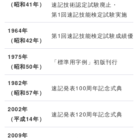
（
昭和
41年）
速記技術認定試験廃止・
第1回速記技能検定試験実施
1964年
第1回速記技能検定試験成績優
（
昭和
42年）
1975年
「標準用字例」初版刊行
（
昭和
50年）
1982年
速記発表100周年記念式典
（
昭和
57年）
2002年
速記発表120周年記念式典
（平成14年）
2009年